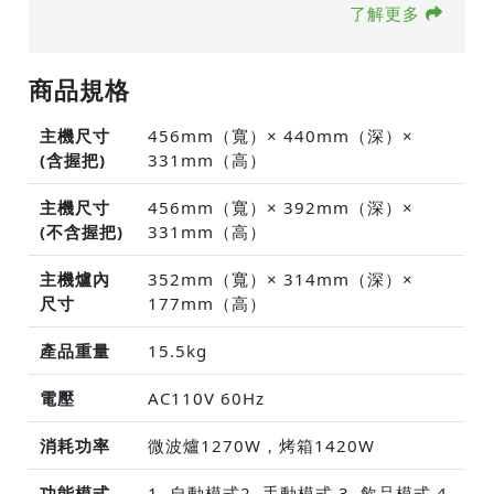
了解更多
商品規格
主機尺寸
456mm（寬）× 440mm（深）×
(含握把)
331mm（高）
主機尺寸
456mm（寬）× 392mm（深）×
(不含握把)
331mm（高）
主機爐內
352mm（寬）× 314mm（深）×
尺寸
177mm（高）
產品重量
15.5kg
電壓
AC110V 60Hz
消耗功率
微波爐1270W，烤箱1420W
功能模式
1. 自動模式2. 手動模式 3. 飲品模式 4.