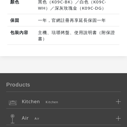
顏色
黑色（K09C-BK）／白色（K09C-
WH）／深灰玫瑰金（K09C-DG）
保固
一年，官網註冊再享延長保固一年
包裝內容
主機、琺瑯烤盤、使用說明書（附保證
書）
Products
Kitchen
Kitchen
Air
Air