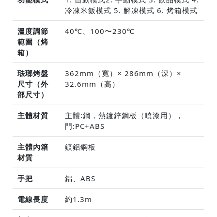
冷凍米飯模式 5. 解凍模式 6. 烤箱模式
溫度調節
40℃、100〜230℃
範圍（烤
箱）
琺瑯烤盤
362mm（寬）× 286mm（深）×
尺寸（外
32.6mm（高）
部尺寸）
主體材質
主體:鋼，熱鍍鋅鋼板（噴漆用），
門:PC+ABS
主體內箱
鍍鋁鋼板
材質
手把
鋁、ABS
電線長度
約1.3m