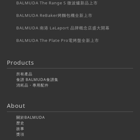
BALMUDA The Range S 微波爐新品上市
BALMUDA ReBaker烤麵包機全新上市
BALMUDA 南港 LaLaport 品牌概念店盛大開幕
BALMUDA The Plate Pro電烤盤全新上市
Products
所有產品
食譜 BALMUDA食譜集
消耗品・專用配件
About
關於BALMUDA
歷史
故事
獎項