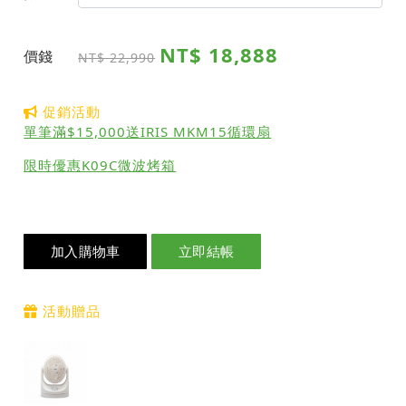
NT$ 18,888
價錢
NT$ 22,990
促銷活動
單筆滿$15,000送IRIS MKM15循環扇
限時優惠K09C微波烤箱
加入購物車
立即結帳
活動贈品