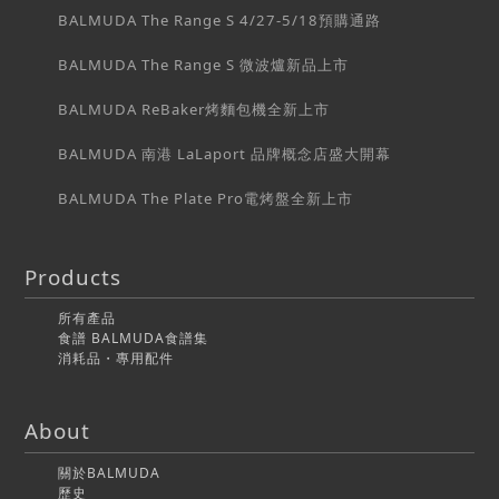
BALMUDA The Range S 4/27-5/18預購通路
BALMUDA The Range S 微波爐新品上市
BALMUDA ReBaker烤麵包機全新上市
BALMUDA 南港 LaLaport 品牌概念店盛大開幕
BALMUDA The Plate Pro電烤盤全新上市
Products
所有產品
食譜 BALMUDA食譜集
消耗品・專用配件
About
關於BALMUDA
歷史