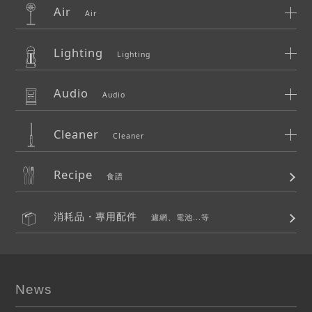
Air
Air
Lighting
Lighting
Audio
Audio
Cleaner
Cleaner
Recipe
食譜
消耗品・專用配件
濾網、電池...等
News