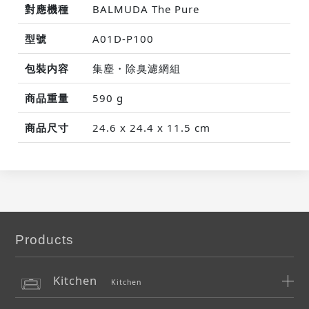
對應機種
BALMUDA The Pure
型號
A01D-P100
包裝内容
集塵・除臭濾網組
商品重量
590 g
商品尺寸
24.6 x 24.4 x 11.5 cm
Products
Kitchen
Kitchen