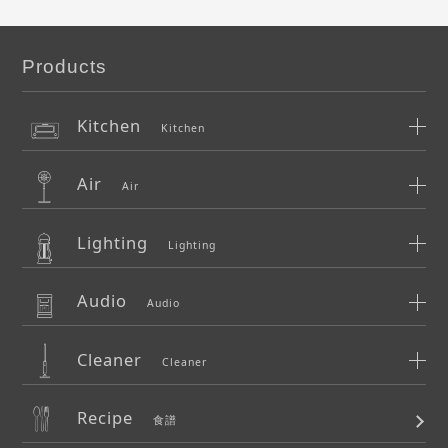
Products
Kitchen
Kitchen
Air
Air
Lighting
Lighting
Audio
Audio
Cleaner
Cleaner
Recipe
食譜