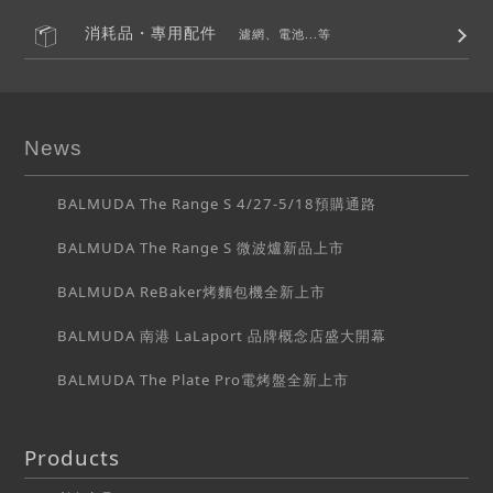
消耗品・專用配件
濾網、電池...等
News
BALMUDA The Range S 4/27-5/18預購通路
BALMUDA The Range S 微波爐新品上市
BALMUDA ReBaker烤麵包機全新上市
BALMUDA 南港 LaLaport 品牌概念店盛大開幕
BALMUDA The Plate Pro電烤盤全新上市
Products