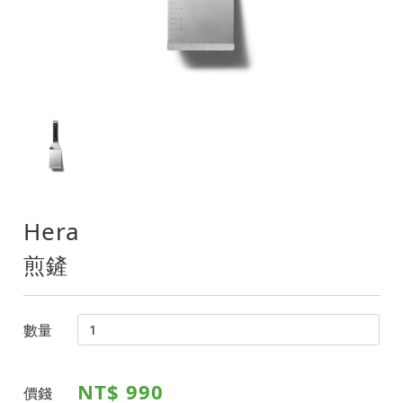
Hera
煎鏟
數量
NT$ 990
價錢