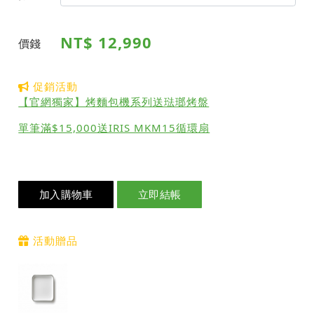
NT$ 12,990
價錢
促銷活動
【官網獨家】烤麵包機系列送琺瑯烤盤
單筆滿$15,000送IRIS MKM15循環扇
加入購物車
立即結帳
活動贈品