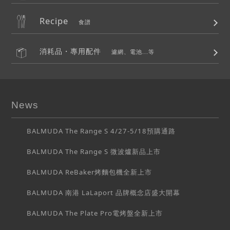
Recipe
食譜
消耗品・專用配件
濾網、電池...等
News
BALMUDA The Range S 4/27-5/18預購通路
BALMUDA The Range S 微波爐新品上市
BALMUDA ReBaker烤麵包機全新上市
BALMUDA 南港 LaLaport 品牌概念店盛大開幕
BALMUDA The Plate Pro電烤盤全新上市