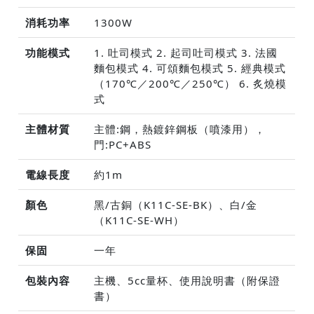
消耗功率
1300W
功能模式
1. 吐司模式 2. 起司吐司模式 3. 法國
麵包模式 4. 可頌麵包模式 5. 經典模式
（170℃／200℃／250℃） 6. 炙燒模
式
主體材質
主體:鋼，熱鍍鋅鋼板（噴漆用），
門:PC+ABS
電線長度
約1m
顏色
黑/古銅（K11C-SE-BK）、白/金
（K11C-SE-WH）
保固
一年
包裝內容
主機、5cc量杯、使用說明書（附保證
書）