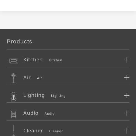
Products
Kitchen
Kitchen
Air
Air
Lighting
Lighting
Audio
Audio
Cleaner
Cleaner