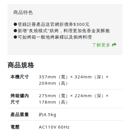
商品特色
●登錄註冊產品送官網折價券$300元
●新增"炙燒模式"烘烤，料理更加焦香金黃酥脆
●可如烤箱一般地烤麻糬以及焗烤料理
了解更多
商品規格
本機尺寸
357mm（寬）× 324mm（深）×
209mm（高）
烤箱爐內
275mm（寬）× 224mm（深）×
尺寸
178mm（高）
產品重量
約4.5kg
電壓
AC110V 60Hz