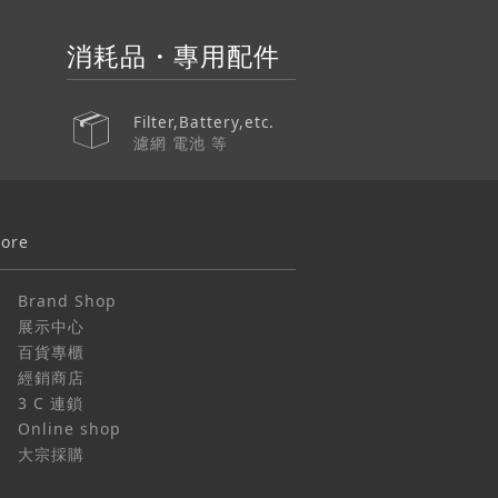
消耗品・專用配件
Filter,Battery,etc.
濾網 電池 等
tore
Brand Shop
展示中心
百貨專櫃
經銷商店
3 C 連鎖
Online shop
大宗採購