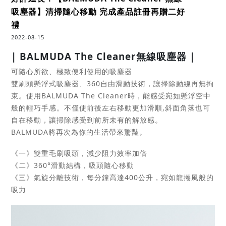
吸塵器】清掃隨心移動 完成產品註冊再贈二好
禮
2022-08-15
|
BALMUDA The Cleaner
無線吸塵器
|
可隨心所欲、極致便利使用的吸塵器
雙刷頭懸浮式吸塵器、360自由滑動技術，讓掃除動線再無拘
束。使用BALMUDA The Cleaner時，能感受宛如懸浮空中
般的輕巧手感。不僅使前後左右移動更加滑順,斜面角落也可
自在移動，讓掃除感受到前所未有的解放感。
BALMUDA將再次為你的生活帶來驚豔。
《一》雙重毛刷吸頭，減少阻力效率加倍
《二》360°滑動結構，吸頭隨心移動
《三》氣旋分離技術，每分鐘高達400公升，宛如龍捲風般的
吸力