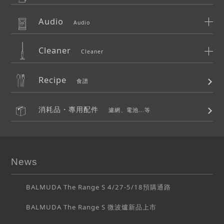
Audio
Audio
Cleaner
Cleaner
Recipe
食譜
消耗品・專用配件
濾網、電池...等
News
BALMUDA The Range S 4/27-5/18預購通路
BALMUDA The Range S 微波爐新品上市