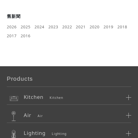
舊新聞
2026
2025
2024
2023
2022
2021
2020
2019
2018
2017
2016
Products
Kitchen
Kitchen
Air
Air
Lighting
Lighting