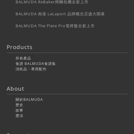
BALMUDA ReBaker烤麵包機全新上市
BALMUDA 南港 LaLaport 品牌概念店盛大開幕
BALMUDA The Plate Pro電烤盤全新上市
Products
所有產品
食譜 BALMUDA食譜集
消耗品・專用配件
About
關於BALMUDA
歷史
故事
獎項