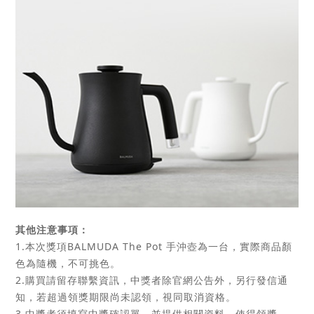
其他注意事項：
1.本次獎項BALMUDA The Pot 手沖壺為一台，實際商品顏
色為隨機，不可挑色。
2.購買請留存聯繫資訊，中獎者除官網公告外，另行發信通
知，若超過領獎期限尚未認領，視同取消資格。
3.中獎者須填寫中獎確認單，並提供相關資料，使得領獎。