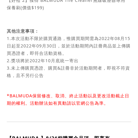
【好禮 2】獲得
BALMUDA The Cleaner
無線吸塵器專用
保養刷(價值$199)
其他注意事項：
1.本次活動不限於購買通路，惟購買期間需為2022年08月15
日起至2022年09月30日，並於活動期間內註冊商品並上傳購
買憑證者，即符合活動資格。
2.獎項將於2022年10月底統一寄出
3.未上傳購買憑證、購買&註冊非於活動期間者，即視不符資
格，且不另行公告
*BALMUDA保留修改、取消、終止活動以及更改活動截止日
期的權利。活動辦法如有異動請以官網公告為準。