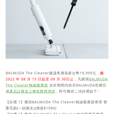
BALMUDA The Cleaner建議售價為新台幣19,999元，
繼
2022 年 08 月 15 日起至 09 月 30日止
，凡購買
BALMUDA
The Cleaner無線吸塵器
並於期間內前至BALMUDA官網完
成
產品註冊並上傳其購買憑證
，即可獲得二項好禮如下：
【好禮 1】獲得
BALMUDA The Cleaner
無線吸塵器專用 雙
重毛刷(一組兩支)(價值$1990)