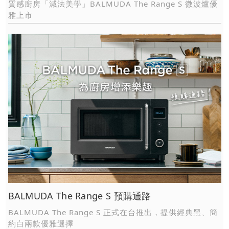
質感廚房「減法美學」BALMUDA The Range S 微波爐優
雅上市
BALMUDA The Range S 預購通路
BALMUDA The Range S 正式在台推出，提供經典黑、簡
約白兩款優雅選擇