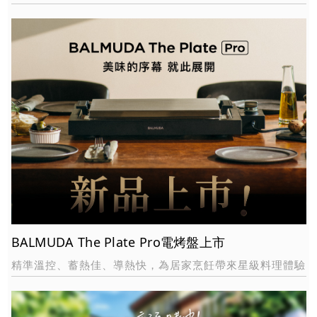
BALMUDA The Plate Pro電烤盤上市
精準溫控、蓄熱佳、導熱快，為居家烹飪帶來星級料理體驗