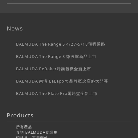
News
BALMUDA The Range S 4/27-5/18預購通路
BALMUDA The Range S 微波爐新品上市
BALMUDA ReBaker烤麵包機全新上市
BALMUDA 南港 LaLaport 品牌概念店盛大開幕
BALMUDA The Plate Pro電烤盤全新上市
Products
所有產品
食譜 BALMUDA食譜集
消耗品・專用配件