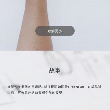
瞭解更多
故事
來製作次世代的電扇吧! 就這樣開始開發GreenFan。在成品誕
生前，有著意外的啟發和偶然的發現。