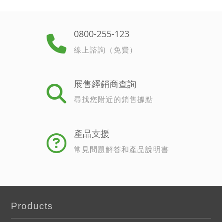
0800-255-123
線上諮詢（免費）
展售經銷商查詢
尋找您附近的銷售據點
產品支援
常見問題解答和產品說明書
Products