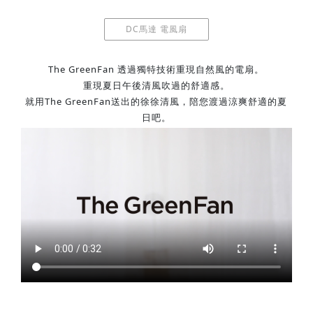
DC馬達 電風扇
The GreenFan 透過獨特技術重現自然風的電扇。
重現夏日午後清風吹過的舒適感。
就用The GreenFan送出的徐徐清風，陪您渡過涼爽舒適的夏
日吧。