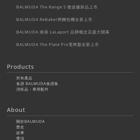
BALMUDA The Range S 微波爐新品上市
BALMUDA ReBaker烤麵包機全新上市
BALMUDA 南港 LaLaport 品牌概念店盛大開幕
BALMUDA The Plate Pro電烤盤全新上市
Products
所有產品
食譜 BALMUDA食譜集
消耗品・專用配件
About
關於BALMUDA
歷史
故事
獎項