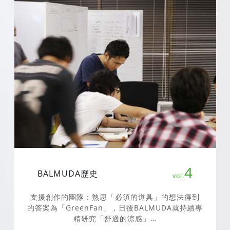
4
BALMUDA歷史
支援創作的團隊：熟思「必須的道具」的想法得到
的答案為「GreenFan」，日後BALMUDA就持續專
精研究「舒適的涼感」…