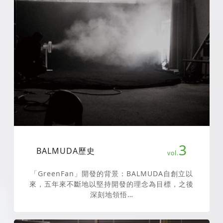
3
BALMUDA歷史
「GreenFan」開發的背景：BALMUDA自創立以
來，五年來不斷地以堅持開發的理念為目標，之後
深刻地領悟…