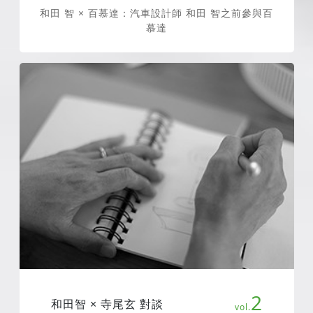
和田 智 × 百慕達：汽車設計師 和田 智之前參與百
慕達
2
和田智 × 寺尾玄 對談