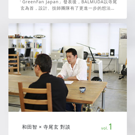
「GreenFan Japan」發表後，BALMUDA以寺尾
玄為首，設計、技師團隊有了更進一步的想法…
1
和田智 × 寺尾玄 對談