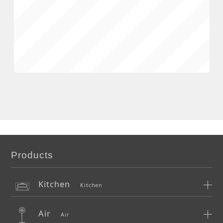
Products
Kitchen
Kitchen
Air
Air