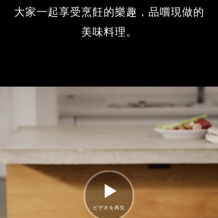
大家一起享受烹飪的樂趣，品嚐現做的
美味料理。