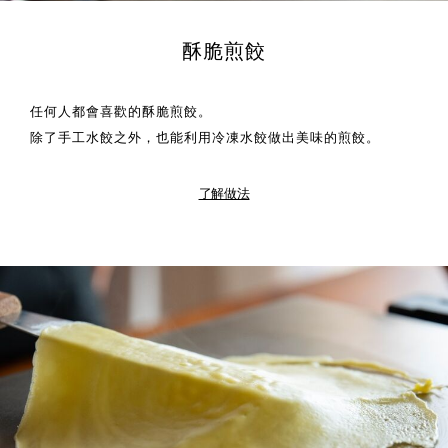
酥脆煎餃
任何人都會喜歡的酥脆煎餃。
除了手工水餃之外，也能利用冷凍水餃做出美味的煎餃。
了解做法