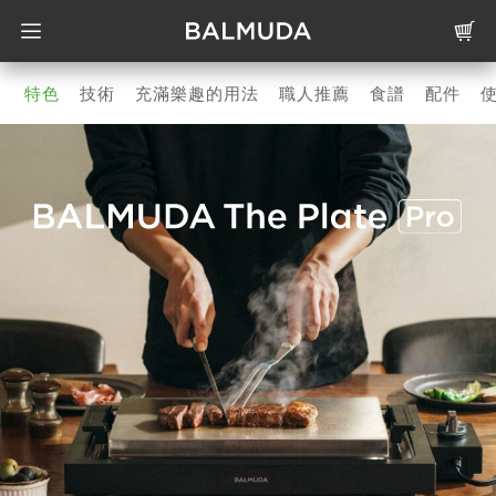
特色
技術
充滿樂趣的用法
職人推薦
食譜
配件