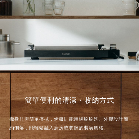
簡單便利的清潔・收納方式
機身只需簡單擦拭，烤盤則能用鋼刷刷洗。外觀設計簡
約俐落，能輕鬆融入廚房或餐廳的裝潢風格。