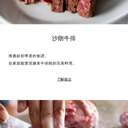
沙朗牛排
推薦給初學者的食譜。
在家就能實現媲美牛排館的完美料理。
了解做法