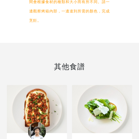
間會根據食材的種類和大小而有所不同。請一
邊觀察烤箱內部，一邊達到所需的顏色，完成
烹飪。
其他食譜