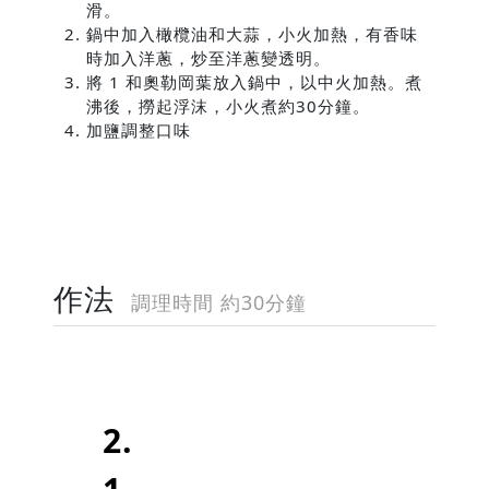
滑。
鍋中加入橄欖油和大蒜，小火加熱，有香味
時加入洋蔥，炒至洋蔥變透明。
將
1
和奧勒岡葉放入鍋中，以中火加熱。煮
沸後，撈起浮沫，小火煮約
30
分鐘。
加鹽調整口味
作法
調理時間 約30分鐘