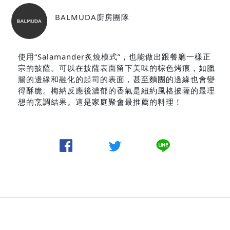
BALMUDA廚房團隊
使用“Salamander炙燒模式”，也能做出跟餐廳一樣正
宗的披薩。可以在披薩表面留下美味的棕色烤痕，如臘
腸的邊緣和融化的起司的表面，甚至麵團的邊緣也會變
得酥脆。梅納反應後濃郁的香氣是紐約風格披薩的最理
想的烹調結果。這是家庭聚會最推薦的料理！