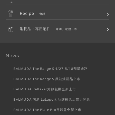
Recipe
食譜
消耗品・專用配件
濾網、電池...等
News
BALMUDA The Range S 4/27-5/18預購通路
BALMUDA The Range S 微波爐新品上市
BALMUDA ReBaker烤麵包機全新上市
BALMUDA 南港 LaLaport 品牌概念店盛大開幕
BALMUDA The Plate Pro電烤盤全新上市