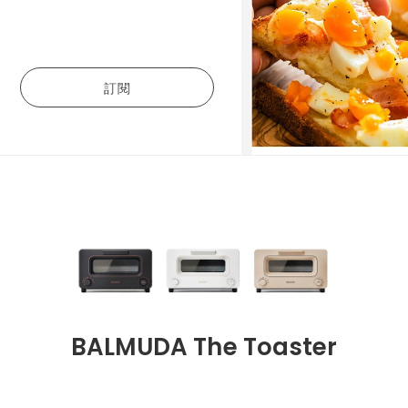
訂閱
BALMUDA The Toaster