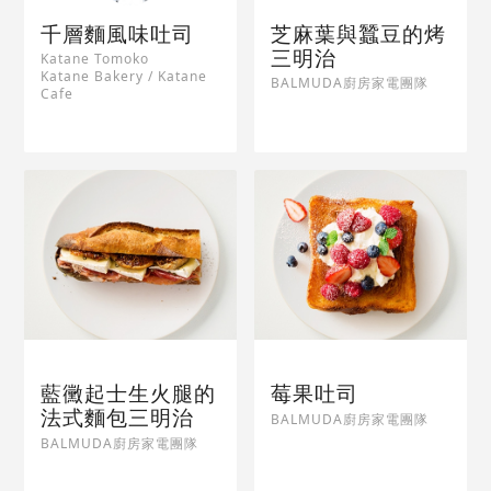
千層麵風味吐司
芝麻葉與蠶豆的烤
三明治
Katane Tomoko
Katane Bakery / Katane
BALMUDA廚房家電團隊
Cafe
藍黴起士生火腿的
莓果吐司
法式麵包三明治
BALMUDA廚房家電團隊
BALMUDA廚房家電團隊