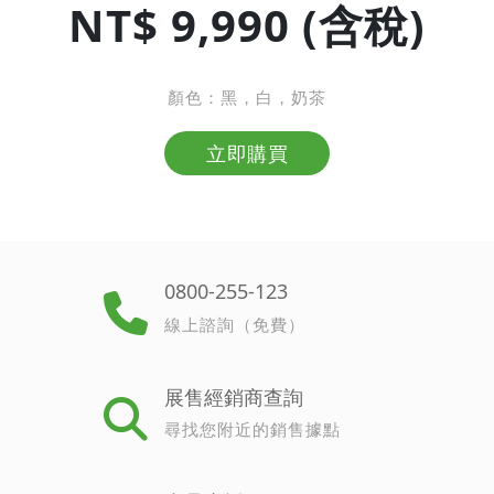
NT$ 9,990 (含稅)
顏色：黑，白，奶茶
立即購買
0800-255-123
線上諮詢（免費）
展售經銷商查詢
尋找您附近的銷售據點