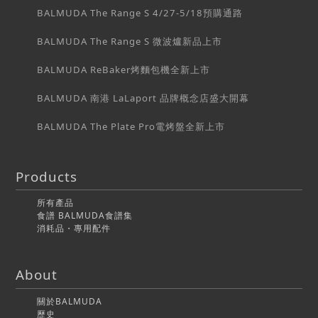
BALMUDA The Range S 4/27-5/18預購通路
BALMUDA The Range S 微波爐新品上市
BALMUDA ReBaker烤麵包機全新上市
BALMUDA 南港 LaLaport 品牌概念店盛大開幕
BALMUDA The Plate Pro電烤盤全新上市
Products
所有產品
食譜 BALMUDA食譜集
消耗品・專用配件
About
關於BALMUDA
歷史