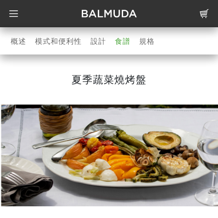
概述
模式和便利性
設計
食譜
規格
夏季蔬菜燒烤盤