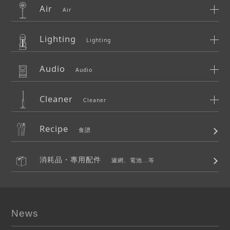
Air
Air
Lighting
Lighting
Audio
Audio
Cleaner
Cleaner
Recipe
食譜
消耗品・專用配件
濾網、電池...等
News