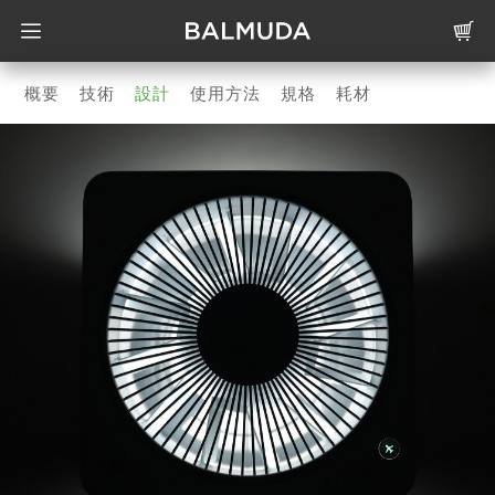
概要
技術
設計
使用方法
規格
耗材