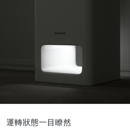
運轉狀態一目瞭然