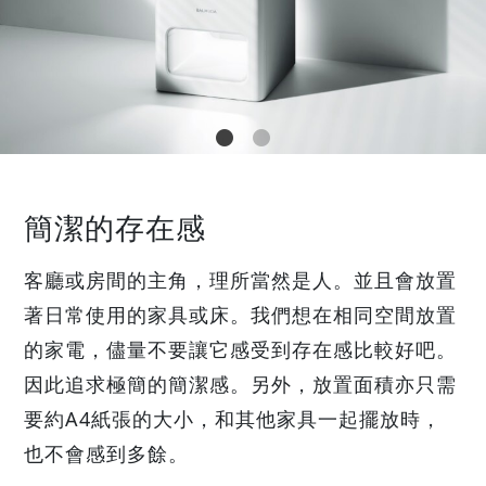
簡潔的存在感
客廳或房間的主角，理所當然是人。並且會放置
著日常使用的家具或床。我們想在相同空間放置
的家電，儘量不要讓它感受到存在感比較好吧。
因此追求極簡的簡潔感。另外，放置面積亦只需
要約A4紙張的大小，和其他家具一起擺放時，
也不會感到多餘。