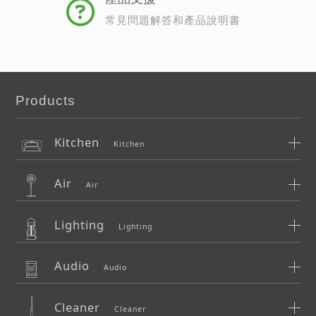
常見問題解答和產品說明書
Products
Kitchen
Kitchen
Air
Air
Lighting
Lighting
Audio
Audio
Cleaner
Cleaner