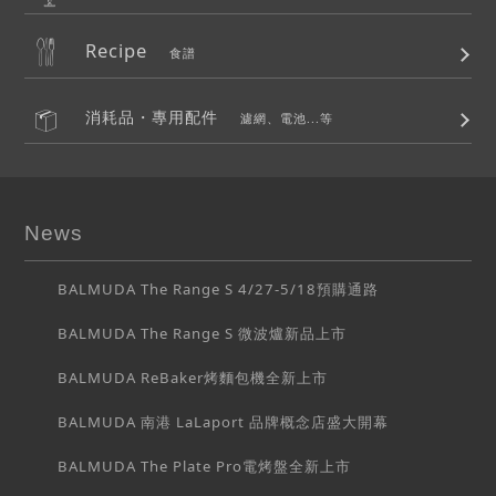
Recipe
食譜
消耗品・專用配件
濾網、電池...等
News
BALMUDA The Range S 4/27-5/18預購通路
BALMUDA The Range S 微波爐新品上市
BALMUDA ReBaker烤麵包機全新上市
BALMUDA 南港 LaLaport 品牌概念店盛大開幕
BALMUDA The Plate Pro電烤盤全新上市