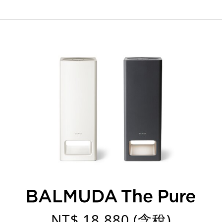
NT$ 18,880 (含稅)