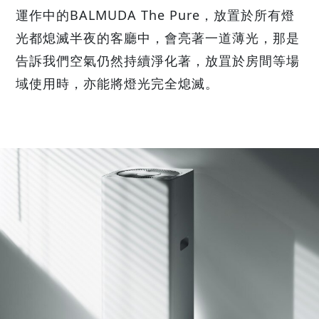
運作中的BALMUDA The Pure，放置於所有燈
光都熄滅半夜的客廳中，會亮著一道薄光，那是
告訴我們空氣仍然持續淨化著，放罝於房間等場
域使用時，亦能將燈光完全熄滅。