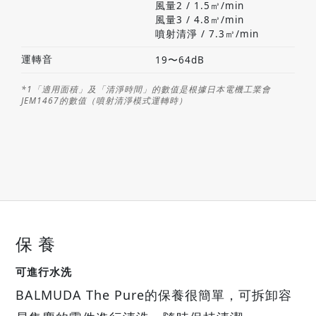
風量2 / 1.5㎥/min
風量3 / 4.8㎥/min
噴射清淨 / 7.3㎥/min
運轉音
19〜64dB
*1「適用面積」及「清淨時間」的數值是根據日本電機工業會
JEM1467的數值（噴射清淨模式運轉時）
保 養
可進行水洗
BALMUDA The Pure的保養很簡單，
可拆卸容