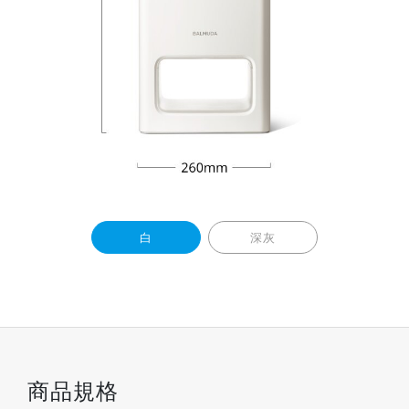
白
深灰
商品規格