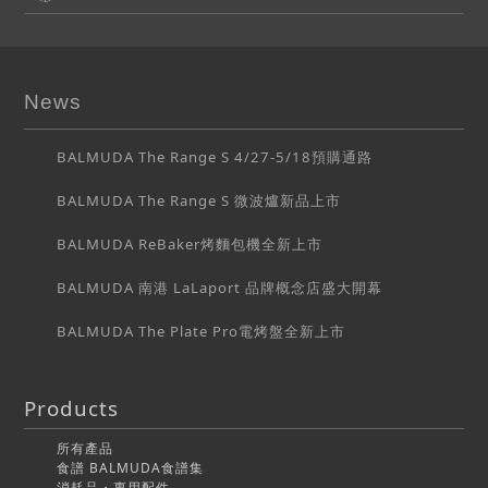
News
BALMUDA The Range S 4/27-5/18預購通路
BALMUDA The Range S 微波爐新品上市
BALMUDA ReBaker烤麵包機全新上市
BALMUDA 南港 LaLaport 品牌概念店盛大開幕
BALMUDA The Plate Pro電烤盤全新上市
Products
所有產品
食譜 BALMUDA食譜集
消耗品・專用配件