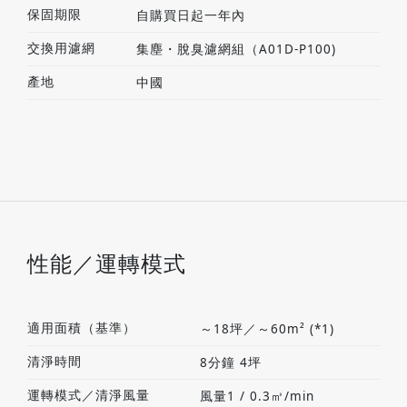
保固期限
自購買日起一年內
交換用濾網
集塵・脫臭濾網組（A01D-P100)
產地
中國
性能／運轉模式
適用面積（基準）
～18坪／～60m² (*1)
清淨時間
8分鐘 4坪
運轉模式／清淨風量
風量1 / 0.3㎥/min