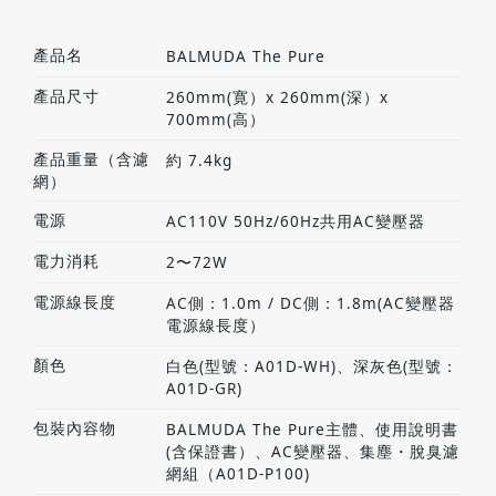
產品名
BALMUDA The Pure
產品尺寸
260mm(寛）x 260mm(深）x
700mm(高）
產品重量（含濾
約 7.4kg
網）
電源
AC110V 50Hz/60Hz共用AC變壓器
電力消耗
2〜72W
電源線長度
AC側：1.0m / DC側：1.8m(AC變壓器
電源線長度）
顏色
白色(型號：A01D-WH)、深灰色(型號：
A01D-GR)
包裝內容物
BALMUDA The Pure主體、使用說明書
(含保證書）、AC變壓器、集塵・脫臭濾
網組（A01D-P100)