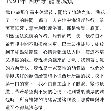
1991年 西班牙 龍達城鎮
我17歲那年高中休學後，開始了流浪之旅。我花
了一年的時間，獨自一人在地中海沿岸旅行，沿
著西班牙，意大利和摩洛哥。那是快樂、寂寞、
刺激無法忘懷的旅行。旅程的第一天，我從日本
啟程後中間不斷換乘火車、巴士最後徒步，終於
到了終點站龍達。心情緊張無法入睡，疲憊不堪
又挨餓的我。發現街角飄來的香氣，我朝著香氣
的方向尋找，發現是一家當地的麵包店。他們分
享剛烤好的麵包給當時不懂西班牙語的我，咬下
第一口的當下，我不由自主流下了眼淚。緊張疲
憊，帶著希望與不安的心情下吃到香氣濃厚的麵
包時，所有複雜的情緒皆拋諸腦後，那香味與味
道至今都無法忘懷。