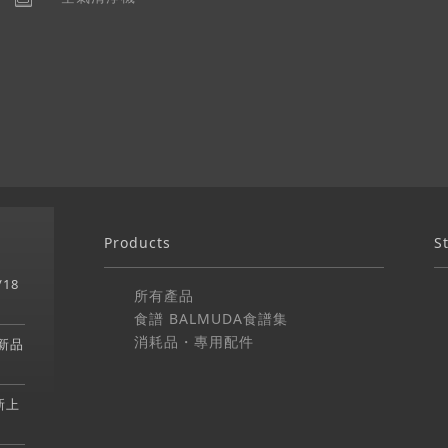
Products
S
/18
所有產品
食譜 BALMUDA食譜集
消耗品・專用配件
爐新品
新上