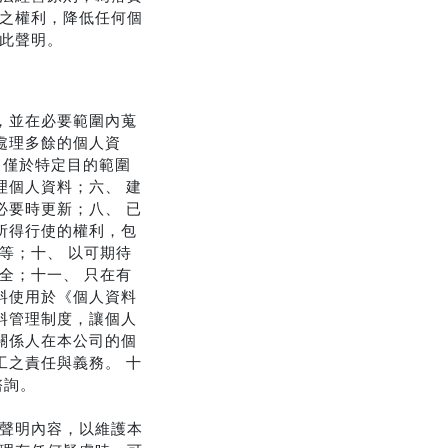
之權利，降低任何個
此聲明。
，並在必要範圍內蒐
處理多餘的個人資
 僅於特定目的範圍
理個人資料；六、 建
必要時更新；八、 已
所得行使的權利，包
等；十、 以可期待
全；十一、 只在有
料使用於《個人資料
料管理制度，讓個人
關係人在本公司的個
工之責任與義務。 十
諮詢。
聲明內容，以維護本