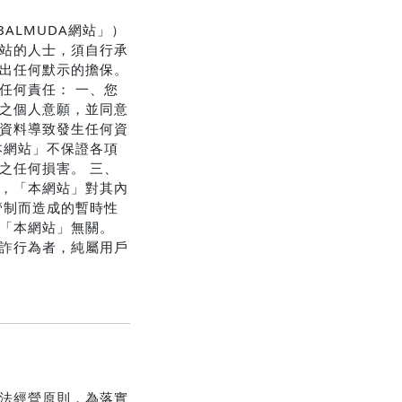
BALMUDA網站」）
站的人士，須自行承
出任何默示的擔保。
任何責任： 一、您
之個人意願，並同意
資料導致發生任何資
本網站」不保證各項
之任何損害。 三、
，「本網站」對其內
管制而造成的暫時性
「本網站」無關。
詐行為者，純屬用戶
法經營原則，為落實