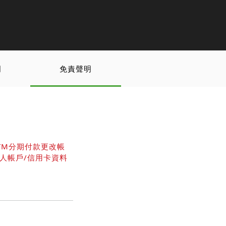
明
免責聲明
TM分期付款更改帳
人帳戶/信用卡資料