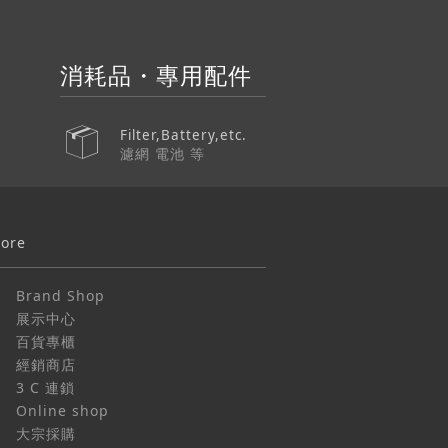
消耗品・專用配件
Filter,Battery,etc.
濾網 電池 等
tore
Brand Shop
展示中心
百貨專櫃
經銷商店
3 C 連鎖
Online shop
大宗採購