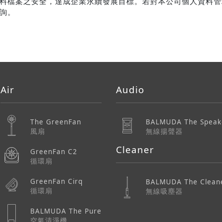
料檔案之安全，達成企業永續發展目標。若對本公司個人資料管
詢。
Air
Audio
The GreenFan
BALMUDA The Speak
風扇
無線揚聲器
Cleaner
GreenFan C2
循環扇
GreenFan Cirq
BALMUDA The Clean
循環扇
無線吸塵器
BALMUDA The Pure
空氣清淨機