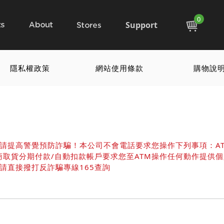
0
Support
隱私權政策
網站使用條款
購物說
請提高警覺預防詐騙！本公司不會電話要求您操作下列事項：A
商取貨分期付款/自動扣款帳戶要求您至ATM操作任何動作提供個
請直接撥打反詐騙專線165查詢