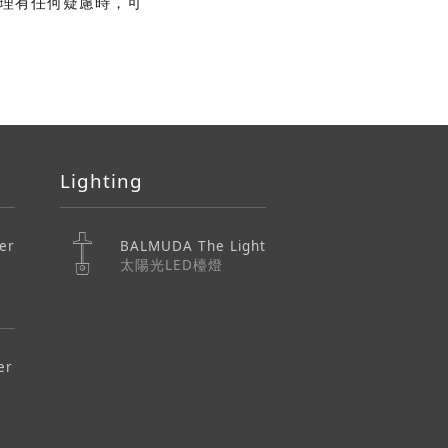
理有任何疑慮時，可
Lighting
er
BALMUDA The Light
太陽光LED檯燈
er