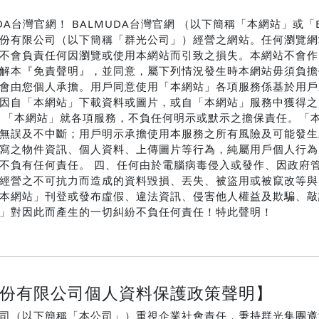
DA台灣官網！ BALMUDA台灣官網 （以下簡稱「本網站」或「
份有限公司（以下簡稱「群光公司」）經營之網站。任何瀏覽網
不會負責任何因瀏覽或使用本網站而引致之損失。本網站不會作
解本『免責聲明』，並同意，屬下列情況發生時本網站毋須負擔
會由您個人承擔。用戶同意使用「本網站」各項服務係基於用戶
因自「本網站」下載資料或圖片，或自「本網站」服務中獲得之
、「本網站」就各項服務，不負任何明示或默示之擔保責任。「
無誤及不中斷；用戶明示承擔使用本服務之所有風險及可能發生
寫之物件資訊、個人資料、上傳圖片等行為，純屬用戶個人行為
不負有任何責任。 四、任何由於電腦病毒侵入或發作、因政府
經營之不可抗力而造成的資料毀損、丟失、被盜用或被竄改等與
本網站」刊登或發布虛假、違法資訊、侵害他人權益及欺騙、敲
」對因此而產生的一切糾紛不負任何責任！特此聲明！
份有限公司個人資料保護政策聲明】
司（以下簡稱「本公司」）重視企業社會責任，秉持群光集團遵