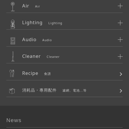
Air
Air
Lighting
Lighting
Audio
Audio
Cleaner
Cleaner
Recipe
食譜
消耗品・專用配件
濾網、電池...等
News