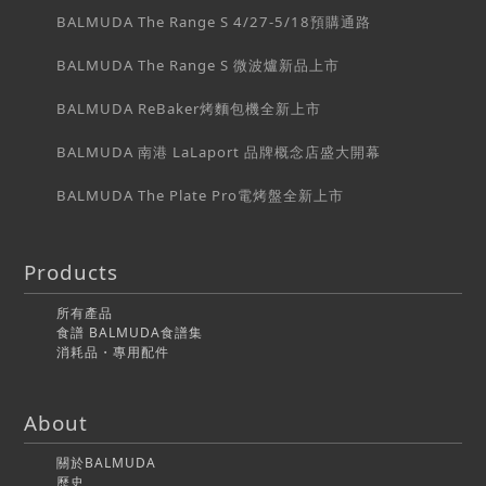
BALMUDA The Range S 4/27-5/18預購通路
BALMUDA The Range S 微波爐新品上市
BALMUDA ReBaker烤麵包機全新上市
BALMUDA 南港 LaLaport 品牌概念店盛大開幕
BALMUDA The Plate Pro電烤盤全新上市
Products
所有產品
食譜 BALMUDA食譜集
消耗品・專用配件
About
關於BALMUDA
歷史