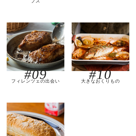
プス
#09
#10
フィレンツェの出会い
大きなおくりもの