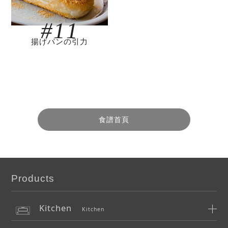
#11
揚げパンの引力
食譜首頁
Products
Kitchen
Kitchen